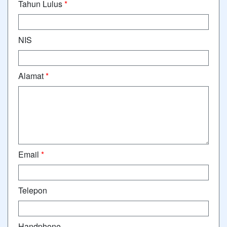
Tahun Lulus
*
NIS
Alamat
*
Email
*
Telepon
Handphone