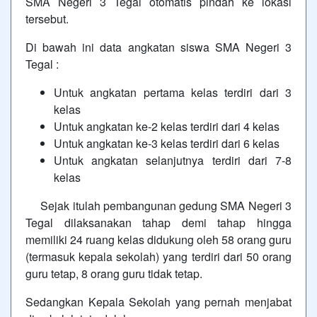
SMA Negeri 3 Tegal otomatis pindah ke lokasi
tersebut.
Di bawah ini data angkatan siswa SMA Negeri 3
Tegal :
Untuk angkatan pertama kelas terdiri dari 3
kelas
Untuk angkatan ke-2 kelas terdiri dari 4 kelas
Untuk angkatan ke-3 kelas terdiri dari 6 kelas
Untuk angkatan selanjutnya terdiri dari 7-8
kelas
Sejak itulah pembangunan gedung SMA Negeri 3
Tegal dilaksanakan tahap demi tahap hingga
memiliki 24 ruang kelas didukung oleh 58 orang guru
(termasuk kepala sekolah) yang terdiri dari 50 orang
guru tetap, 8 orang guru tidak tetap.
Sedangkan Kepala Sekolah yang pernah menjabat