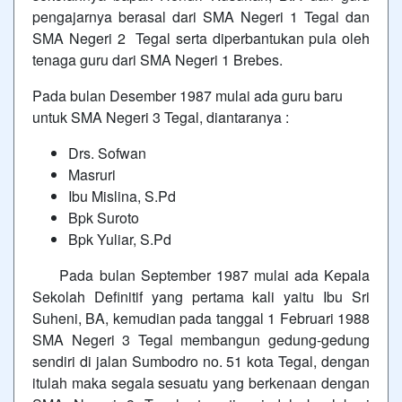
pengajarnya berasal dari SMA Negeri 1 Tegal dan
SMA Negeri 2 Tegal serta diperbantukan pula oleh
tenaga guru dari SMA Negeri 1 Brebes.
Pada bulan Desember 1987 mulai ada guru baru
untuk SMA Negeri 3 Tegal, diantaranya :
Drs. Sofwan
Masruri
Ibu Mislina, S.Pd
Bpk Suroto
Bpk Yuliar, S.Pd
Pada bulan September 1987 mulai ada Kepala
Sekolah Definitif yang pertama kali yaitu Ibu Sri
Suheni, BA, kemudian pada tanggal 1 Februari 1988
SMA Negeri 3 Tegal membangun gedung-gedung
sendiri di jalan Sumbodro no. 51 kota Tegal, dengan
itulah maka segala sesuatu yang berkenaan dengan