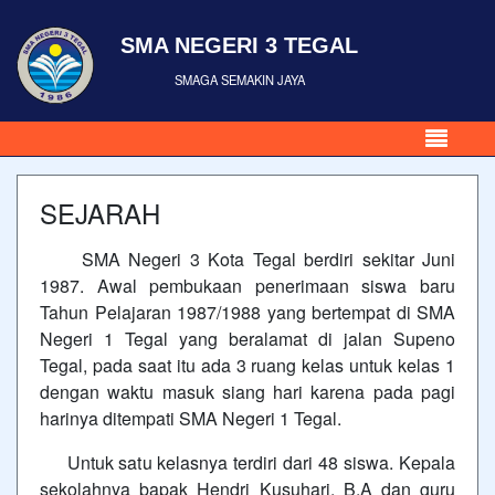
SMA NEGERI 3 TEGAL
SMAGA SEMAKIN JAYA
SEJARAH
SMA Negeri 3 Kota Tegal berdiri sekitar Juni
1987. Awal pembukaan penerimaan siswa baru
Tahun Pelajaran 1987/1988 yang bertempat di SMA
Negeri 1 Tegal yang beralamat di jalan Supeno
Tegal, pada saat itu ada 3 ruang kelas untuk kelas 1
dengan waktu masuk siang hari karena pada pagi
harinya ditempati SMA Negeri 1 Tegal.
Untuk satu kelasnya terdiri dari 48 siswa. Kepala
sekolahnya bapak Hendri Kusuhari, B.A dan guru