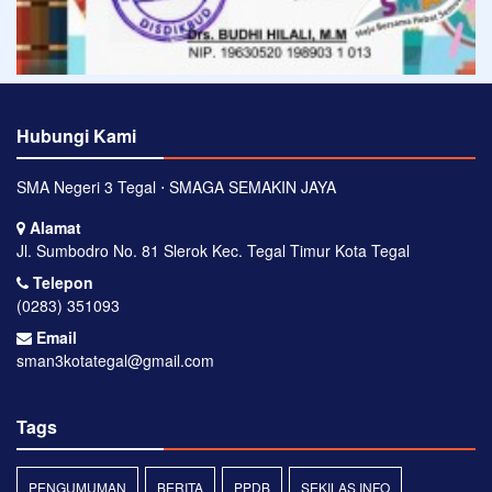
Hubungi Kami
SMA Negeri 3 Tegal ⋅ SMAGA SEMAKIN JAYA
Alamat
Jl. Sumbodro No. 81 Slerok Kec. Tegal Timur Kota Tegal
Telepon
(0283) 351093
Email
sman3kotategal@gmail.com
Tags
PENGUMUMAN
BERITA
PPDB
SEKILAS INFO