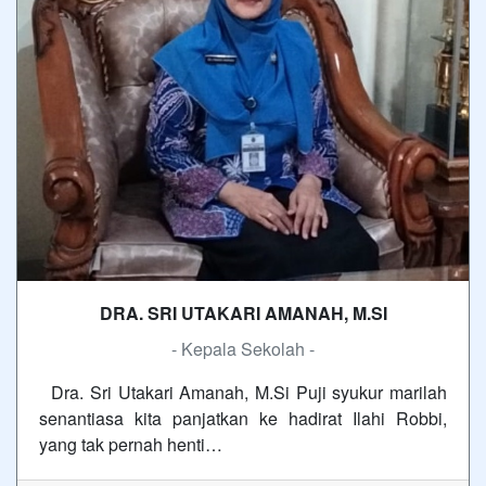
DRA. SRI UTAKARI AMANAH, M.SI
- Kepala Sekolah -
Dra. Sri Utakari Amanah, M.Si Puji syukur marilah
senantiasa kita panjatkan ke hadirat Ilahi Robbi,
yang tak pernah henti…