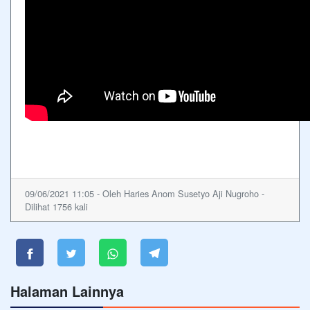
09/06/2021 11:05 - Oleh Haries Anom Susetyo Aji Nugroho -
Dilihat 1756 kali
Halaman Lainnya