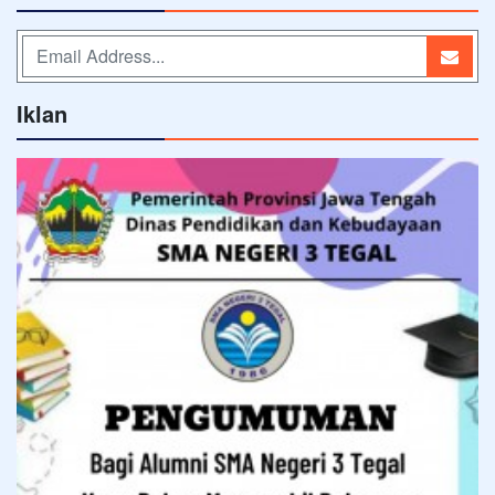
Iklan