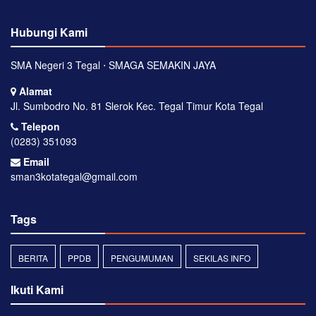
Hubungi Kami
SMA Negeri 3 Tegal ⋅ SMAGA SEMAKIN JAYA
Alamat
Jl. Sumbodro No. 81 Slerok Kec. Tegal Timur Kota Tegal
Telepon
(0283) 351093
Email
sman3kotategal@gmail.com
Tags
BERITA
PPDB
PENGUMUMAN
SEKILAS INFO
Ikuti Kami