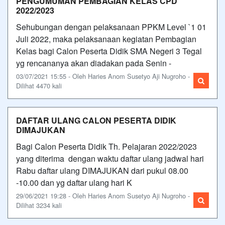
PENGUMUMAN PEMBAGIAN KELAS CPD
2022/2023
Sehubungan dengan pelaksanaan PPKM Level `1 01
Juli 2022, maka pelaksanaan kegiatan Pembagian
Kelas bagi Calon Peserta Didik SMA Negeri 3 Tegal
yg rencananya akan diadakan pada Senin -
03/07/2021 15:55 - Oleh Haries Anom Susetyo Aji Nugroho -
Dilihat 4470 kali
DAFTAR ULANG CALON PESERTA DIDIK
DIMAJUKAN
Bagi Calon Peserta Didik Th. Pelajaran 2022/2023
yang diterima dengan waktu daftar ulang jadwal hari
Rabu daftar ulang DIMAJUKAN dari pukul 08.00
-10.00 dan yg daftar ulang hari K
29/06/2021 19:28 - Oleh Haries Anom Susetyo Aji Nugroho -
Dilihat 3234 kali