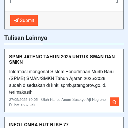
Submit
Tulisan Lainnya
SPMB JATENG TAHUN 2025 UNTUK SMAN DAN
SMKN
Informasi mengenai Sistem Penerimaan Murib Baru
(SPMB) SMAN/SMKN Tahun Ajaran 2025/2026
sudah disediakan di link: spmb.jatengprov.go.id.
terimakasih
27/05/2025 10:05 - Oleh Haries Anom Susetyo Aji Nugroho -
Dilihat 1687 kali
INFO LOMBA HUT RI KE 77