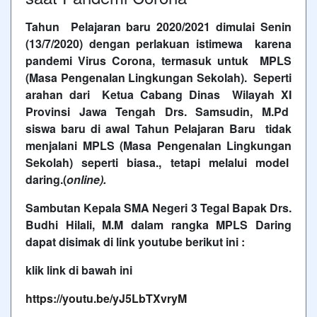
Tahun Pelajaran baru 2020/2021 dimulai Senin
(13/7/2020) dengan perlakuan istimewa karena
pandemi Virus Corona, termasuk untuk MPLS
(Masa Pengenalan Lingkungan Sekolah). Seperti
arahan dari Ketua Cabang Dinas Wilayah XI
Provinsi Jawa Tengah Drs. Samsudin, M.Pd
siswa baru di awal Tahun Pelajaran Baru tidak
menjalani MPLS (Masa Pengenalan Lingkungan
Sekolah) seperti biasa., tetapi melalui model
daring.(
online).
Sambutan Kepala SMA Negeri 3 Tegal Bapak Drs.
Budhi Hilali, M.M dalam rangka MPLS Daring
dapat disimak di link youtube berikut ini :
klik link di bawah ini
https://youtu.be/yJ5LbTXvryM