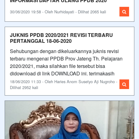
INFORMASI DAFTAR ULANG PPDB 2020
30/06/2020 19:58 - Oleh Nurhidayati - Dilihat 2065 kali
JUKNIS PPDB 2020/2021 REVISI TERBARU
PERTANGGAL 18-06-2020
Sehubungan dengan dikeluarkannya juknis revisi
terbaru mengenai PPDB Prov Jateng Th. Pelajaran
2020/2021, maka silahkan file tersebut bisa
didownload di link DOWNLOAD ini. terimakasih
18/06/2020 11:33 - Oleh Haries Anom Susetyo Aji Nugroho -
Dilihat 2952 kali