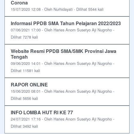
Corona
15/07/2020 12:08 - Oleh Nurhidayati - Dilihat 5544 kali
Informasi PPDB SMA Tahun Pelajaran 2022/2023
07/06/2021 17:00 - Oleh Haries Anom Susetyo Aji Nugroho -
Dilihat 7278 kali
Website Resmi PPDB SMA/SMK Provinsi Jawa
Tengah
09/06/2020 14:01 - Oleh Haries Anom Susetyo Aji Nugroho -
Dilihat 11581 kali
RAPOR ONLINE
15/06/2020 08:01 - Oleh Haries Anom Susetyo Aji Nugroho -
Dilihat 5656 kali
INFO LOMBA HUT RI KE 77
24/07/2021 17:16 - Oleh Haries Anom Susetyo Aji Nugroho -
Dilihat 3492 kali