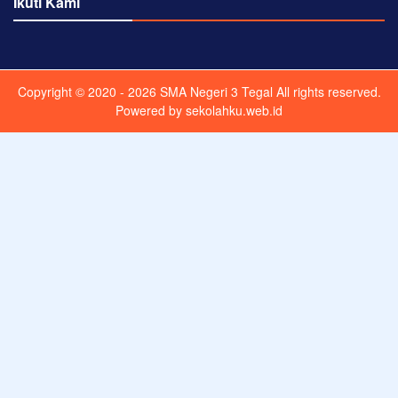
Ikuti Kami
Copyright © 2020 - 2026
SMA Negeri 3 Tegal
All rights reserved.
Powered by
sekolahku.web.id