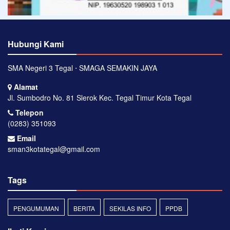
Hubungi Kami
SMA Negeri 3 Tegal ⋅ SMAGA SEMAKIN JAYA
Alamat
Jl. Sumbodro No. 81 Slerok Kec. Tegal Timur Kota Tegal
Telepon
(0283) 351093
Email
sman3kotategal@gmail.com
Tags
PENGUMUMAN
BERITA
SEKILAS INFO
PPDB