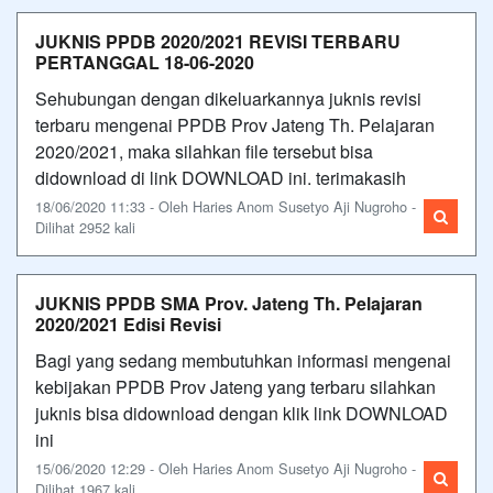
JUKNIS PPDB 2020/2021 REVISI TERBARU
PERTANGGAL 18-06-2020
Sehubungan dengan dikeluarkannya juknis revisi
terbaru mengenai PPDB Prov Jateng Th. Pelajaran
2020/2021, maka silahkan file tersebut bisa
didownload di link DOWNLOAD ini. terimakasih
18/06/2020 11:33 - Oleh Haries Anom Susetyo Aji Nugroho -
Dilihat 2952 kali
JUKNIS PPDB SMA Prov. Jateng Th. Pelajaran
2020/2021 Edisi Revisi
Bagi yang sedang membutuhkan informasi mengenai
kebijakan PPDB Prov Jateng yang terbaru silahkan
juknis bisa didownload dengan klik link DOWNLOAD
ini
15/06/2020 12:29 - Oleh Haries Anom Susetyo Aji Nugroho -
Dilihat 1967 kali