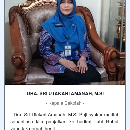
DRA. SRI UTAKARI AMANAH, M.SI
- Kepala Sekolah -
Dra. Sri Utakari Amanah, M.Si Puji syukur marilah
senantiasa kita panjatkan ke hadirat Ilahi Robbi,
yang tak pernah henti…