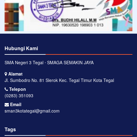
Hubungi Kami
SMA Negeri 3 Tegal ⋅ SMAGA SEMAKIN JAYA
Alamat
Jl. Sumbodro No. 81 Slerok Kec. Tegal Timur Kota Tegal
Telepon
(0283) 351093
Email
sman3kotategal@gmail.com
Tags