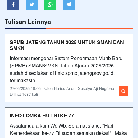
Tulisan Lainnya
SPMB JATENG TAHUN 2025 UNTUK SMAN DAN
SMKN
Informasi mengenai Sistem Penerimaan Murib Baru
(SPMB) SMAN/SMKN Tahun Ajaran 2025/2026
sudah disediakan di link: spmb.jatengprov.go.id.
terimakasih
27/05/2025 10:05 - Oleh Haries Anom Susetyo Aji Nugroho -
Dilihat 1687 kali
INFO LOMBA HUT RI KE 77
Assalamualaikum Wr. Wb. Selamat siang, *Hari
Kemerdekaan ke-77 RI sudah semakin dekat!* Maka