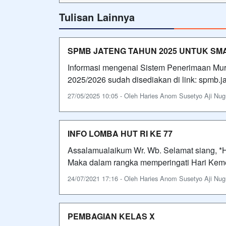
Tulisan Lainnya
SPMB JATENG TAHUN 2025 UNTUK SM
Informasi mengenai Sistem Penerimaan M
2025/2026 sudah disediakan di link: spmb.ja
27/05/2025 10:05 - Oleh Haries Anom Susetyo Aji Nugro
INFO LOMBA HUT RI KE 77
Assalamualaikum Wr. Wb. Selamat siang, *
Maka dalam rangka memperingati Hari Kem
24/07/2021 17:16 - Oleh Haries Anom Susetyo Aji Nugro
PEMBAGIAN KELAS X