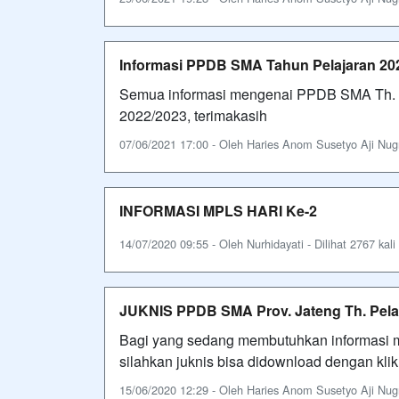
Informasi PPDB SMA Tahun Pelajaran 20
Semua informasi mengenai PPDB SMA Th. 
2022/2023, terimakasih
07/06/2021 17:00 - Oleh Haries Anom Susetyo Aji Nugro
INFORMASI MPLS HARI Ke-2
14/07/2020 09:55 - Oleh Nurhidayati - Dilihat 2767 kali
JUKNIS PPDB SMA Prov. Jateng Th. Pelaj
Bagi yang sedang membutuhkan informasi m
silahkan juknis bisa didownload dengan kl
15/06/2020 12:29 - Oleh Haries Anom Susetyo Aji Nugro