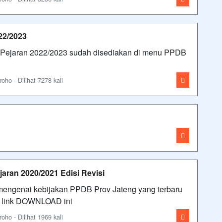
22/2023
Pejaran 2022/2023 sudah disediakan di menu PPDB
ho - Dilihat 7278 kali
aran 2020/2021 Edisi Revisi
engenai kebijakan PPDB Prov Jateng yang terbaru
ik link DOWNLOAD ini
ho - Dilihat 1969 kali