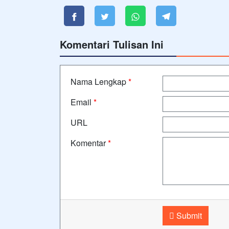
Komentari Tulisan Ini
Nama Lengkap
*
Email
*
URL
Komentar
*
Submit