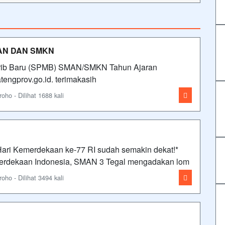
AN DAN SMKN
urib Baru (SPMB) SMAN/SMKN Tahun Ajaran
tengprov.go.id. terimakasih
ho - Dilihat 1688 kali
Hari Kemerdekaan ke-77 RI sudah semakin dekat!*
erdekaan Indonesia, SMAN 3 Tegal mengadakan lom
ho - Dilihat 3494 kali