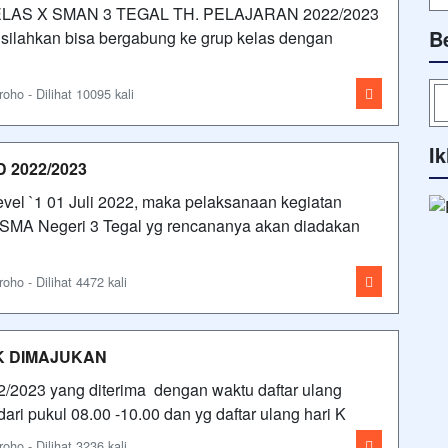
LAS X SMAN 3 TEGAL TH. PELAJARAN 2022/2023
B
silahkan bisa bergabung ke grup kelas dengan
ho - Dilihat 10095 kali
Ik
2022/2023
l `1 01 Juli 2022, maka pelaksanaan kegiatan
 SMA Negeri 3 Tegal yg rencananya akan diadakan
ho - Dilihat 4472 kali
K DIMAJUKAN
2/2023 yang diterima dengan waktu daftar ulang
ri pukul 08.00 -10.00 dan yg daftar ulang hari K
ho - Dilihat 3236 kali