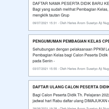
DAFTAR NAMA PESERTA DIDIK BARU KE
Bagi yang sudah melihat Pembagian Kelas, 
mengklik tautan Grup
09/07/2021 15:31 - Oleh Haries Anom Susetyo Aji Nugro
PENGUMUMAN PEMBAGIAN KELAS CPD 
Sehubungan dengan pelaksanaan PPKM Leve
Pembagian Kelas bagi Calon Peserta Didik
pada Senin -
03/07/2021 15:55 - Oleh Haries Anom Susetyo Aji Nugro
DAFTAR ULANG CALON PESERTA DIDI
Bagi Calon Peserta Didik Th. Pelajaran 202
jadwal hari Rabu daftar ulang DIMAJUKAN da
29/06/2021 19:28 - Oleh Haries Anom Susetyo Aji Nugro