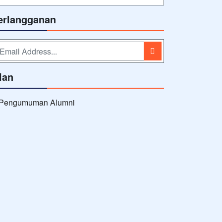
erlangganan
lan