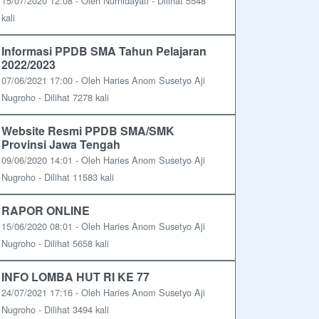
15/07/2020 12:08 - Oleh Nurhidayati - Dilihat 5548
kali
Informasi PPDB SMA Tahun Pelajaran
2022/2023
07/06/2021 17:00 - Oleh Haries Anom Susetyo Aji
Nugroho - Dilihat 7278 kali
Website Resmi PPDB SMA/SMK
Provinsi Jawa Tengah
09/06/2020 14:01 - Oleh Haries Anom Susetyo Aji
Nugroho - Dilihat 11583 kali
RAPOR ONLINE
15/06/2020 08:01 - Oleh Haries Anom Susetyo Aji
Nugroho - Dilihat 5658 kali
INFO LOMBA HUT RI KE 77
24/07/2021 17:16 - Oleh Haries Anom Susetyo Aji
Nugroho - Dilihat 3494 kali