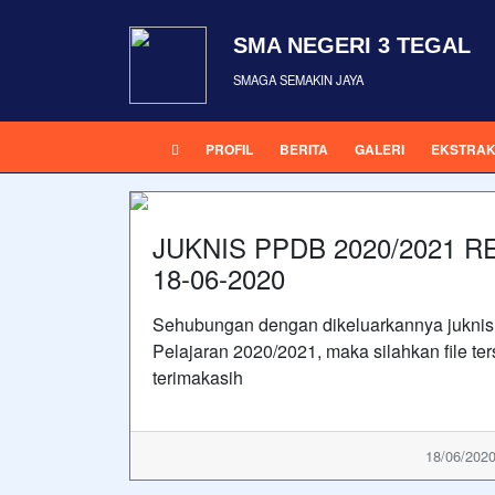
SMA NEGERI 3 TEGAL
SMAGA SEMAKIN JAYA
PROFIL
BERITA
GALERI
EKSTRAK
JUKNIS PPDB 2020/2021 
18-06-2020
Sehubungan dengan dikeluarkannya juknis 
Pelajaran 2020/2021, maka silahkan file ter
terimakasih
18/06/2020