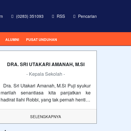
om
(0283) 351093
RSS
Pencarian
ALUMNI
PUSAT UNDUHAN
DRA. SRI UTAKARI AMANAH, M.SI
- Kepala Sekolah -
Dra. Sri Utakari Amanah, M.Si Puji syukur
marilah senantiasa kita panjatkan ke
hadirat Ilahi Robbi, yang tak pernah henti…
SELENGKAPNYA